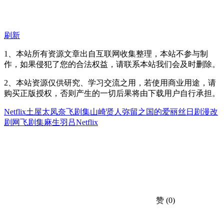
刷新
1、本站所有资源文章出自互联网收集整理，本站不参与制
作，如果侵犯了您的合法权益，请联系本站我们会及时删除。
2、本站资源仅供研究、学习交流之用，若使用商业用途，请
购买正版授权，否则产生的一切后果将由下载用户自行承担。
Netflix
土屋太凤
奈飞剧集
山崎贤人
弥留之国的爱丽丝
日剧
漫改
剧
网飞剧集
麻生羽吕
Netflix
赞
(0)