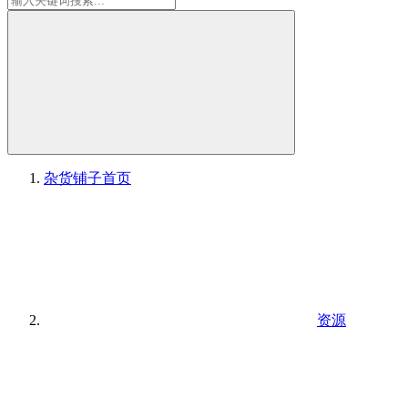
杂货铺子
首页
资源