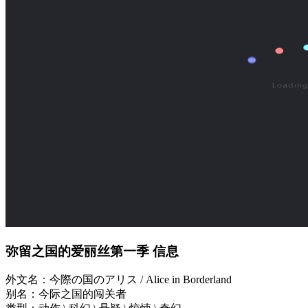
弥留之国的爱丽丝第一季 信息
外文名：今際の国のアリス / Alice in Borderland
别名：今际之国的闯关者