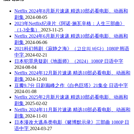
Netflix 2024年8月新片速递 精选10部必看电影、动画和
剧集
2024-08-05
2023年Netflix纪录片《阿诺·施瓦辛格：人生三部曲》
（1-3全集）
2023-11-25
Netflix 2024年6月新片速递 精选10部必看电影、动画和
剧集
2024-06-06
2021科幻韩剧《寂静之海》（고요의 바다）1080P 韩语
中字
2024-02-21
日本犯罪悬疑剧《地面师》（2024）1080P 日语中字
2024-08-04
Netflix 2024年12月新片速递 精选10部必看电影、动画和
剧集
2024-12-01
豆瓣9.7分 日剧巅峰之作《白色巨塔》21集全 日语中字
2024-01-08
Netflix 2025年2月新片速递 精选10部必看电影、动画和
剧集
2025-02-02
Netflix 2024年11月新片速递 精选10部必看电影、动画和
剧集
2024-11-01
日本漫改大逃杀类电影《赌博默示录》三部曲 1080P 日
语中字
2024-03-27