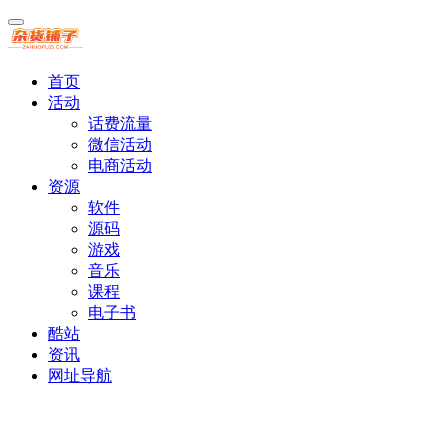
首页
活动
话费流量
微信活动
电商活动
资源
软件
源码
游戏
音乐
课程
电子书
酷站
资讯
网址导航