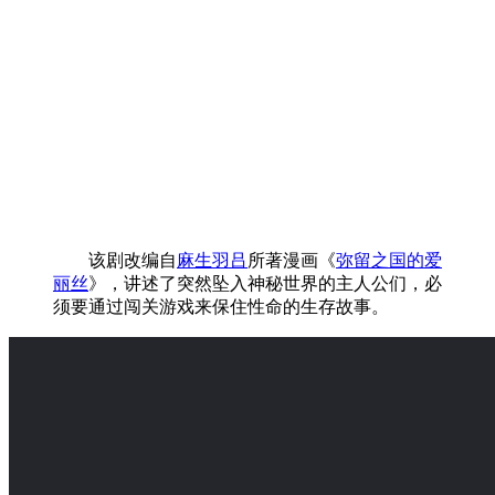
该剧改编自
麻生羽吕
所著漫画《
弥留之国的爱
丽丝
》，讲述了突然坠入神秘世界的主人公们，必
须要通过闯关游戏来保住性命的生存故事。