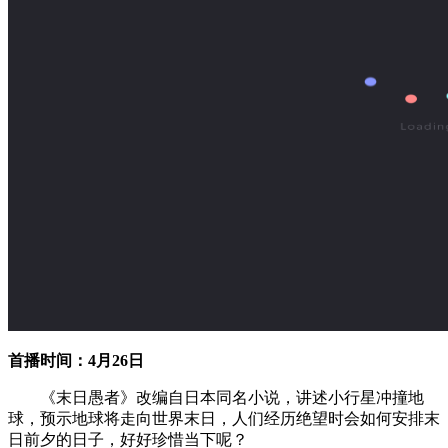
首播时间：4月26日
《末日愚者》改编自日本同名小说，讲述小行星冲撞地
球，预示地球将走向世界末日，人们经历绝望时会如何安排末
日前夕的日子，好好珍惜当下呢？