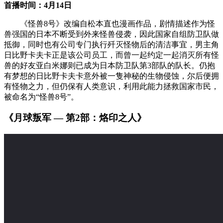
首播时间：4月14日
《怪兽8号》改编自松本直也漫画作品，剧情描述作为怪
兽强国的日本不断受到外来怪兽侵袭，因此国家自组防卫队做
抵御，同时也有公司专门执行歼灭怪物后的清洁事宜，男主角
日比野卡夫卡正是该公司员工，而曾一起约定一起消灭所有怪
兽的好友亚白米娜则已成为日本防卫队第3部队的队长。仍抱
有梦想的日比野卡夫卡意外被一隻神秘的生物侵蚀，尔后便拥
有怪物之力，但仍保有人类意识，利用此能力拯救国家市民，
被命名为“怪兽8号”。
《月球叛军 — 第2部：烙印之人》