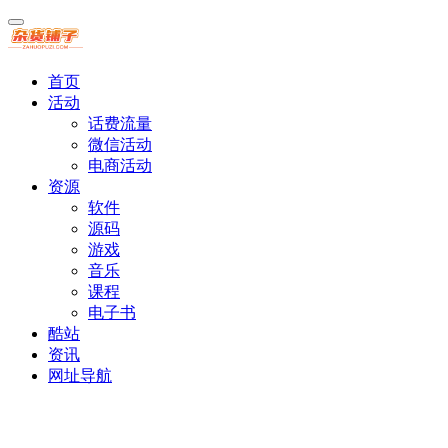
首页
活动
话费流量
微信活动
电商活动
资源
软件
源码
游戏
音乐
课程
电子书
酷站
资讯
网址导航