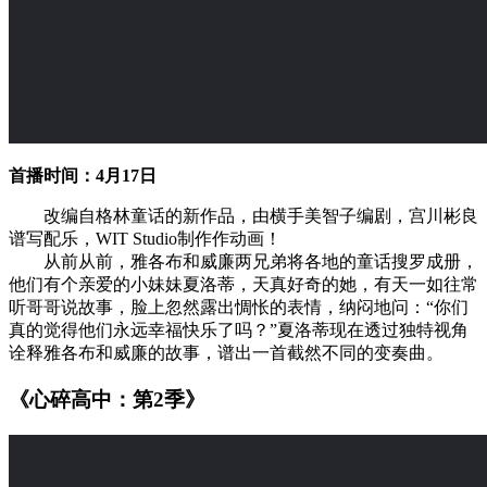
首播时间：4月17日
改编自格林童话的新作品，由横手美智子编剧，宫川彬良
谱写配乐，WIT Studio制作作动画！
从前从前，雅各布和威廉两兄弟将各地的童话搜罗成册，
他们有个亲爱的小妹妹夏洛蒂，天真好奇的她，有天一如往常
听哥哥说故事，脸上忽然露出惆怅的表情，纳闷地问：“你们
真的觉得他们永远幸福快乐了吗？”夏洛蒂现在透过独特视角
诠释雅各布和威廉的故事，谱出一首截然不同的变奏曲。
《心碎高中：第2季》