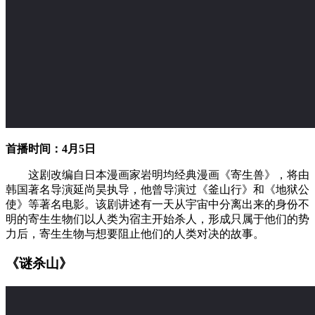
首播时间：4月5日
这剧改编自日本漫画家岩明均经典漫画《寄生兽》，将由
韩国著名导演延尚昊执导，他曾导演过《釜山行》和《地狱公
使》等著名电影。该剧讲述有一天从宇宙中分离出来的身份不
明的寄生生物们以人类为宿主开始杀人，形成只属于他们的势
力后，寄生生物与想要阻止他们的人类对决的故事。
《谜杀山》