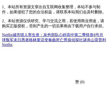
1、本站所有资源文章出自互联网收集整理，本站不参与制
作，如果侵犯了您的合法权益，请联系本站我们会及时删除。
2、本站资源仅供研究、学习交流之用，若使用商业用途，请
购买正版授权，否则产生的一切后果将由下载用户自行承担。
Netflix
城市猎人
寄生兽：灰色部队
心碎高中第二季
怪兽8号
月
球叛军
末日愚者
格林童话变奏曲
死亡男孩侦探社
谜杀山
雷普利
Netflix
赞
(0)