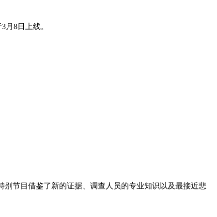
于3月8日上线。
特别节目借鉴了新的证据、调查人员的专业知识以及最接近悲