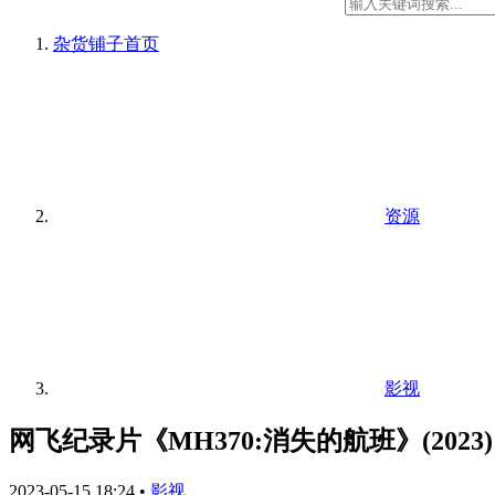
杂货铺子
首页
资源
影视
网飞纪录片《MH370:消失的航班》(2023) 
2023-05-15 18:24
•
影视