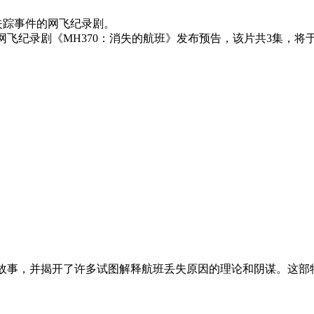
班失踪事件的网飞纪录剧。
件的网飞纪录剧《MH370：消失的航班》发布预告，该片共3集，将
故事，并揭开了许多试图解释航班丢失原因的理论和阴谋。这部