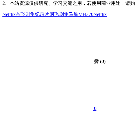
2、本站资源仅供研究、学习交流之用，若使用商业用途，请
Netflix
奈飞剧集
纪录片
网飞剧集
马航MH370
Netflix
赞
(0)
0