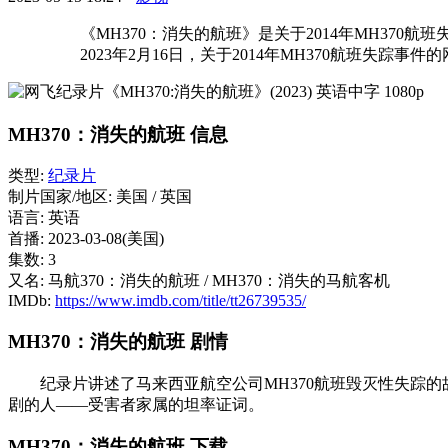
《MH370：消失的航班》是关于2014年MH370航
2023年2月16日，关于2014年MH370航班失踪事
MH370：消失的航班 信息
类型:
纪录片
制片国家/地区: 美国 / 英国
语言: 英语
首播: 2023-03-08(美国)
集数: 3
又名: 马航370：消失的航班 / MH370：消失的马航客机
IMDb:
https://www.imdb.com/title/tt26739535/
MH370：消失的航班 剧情
纪录片讲述了马来西亚航空公司MH370航班毁灭性失踪的
剧的人——受害者家属的坦率证词。
MH370：消失的航班 下载