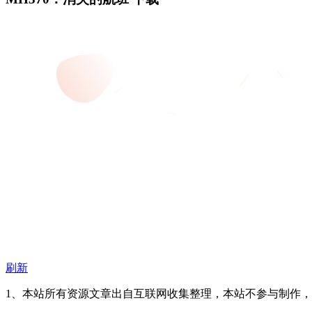
刷新
1、本站所有资源文章出自互联网收集整理，本站不参与制作