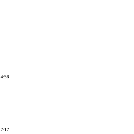
14:56
17:17