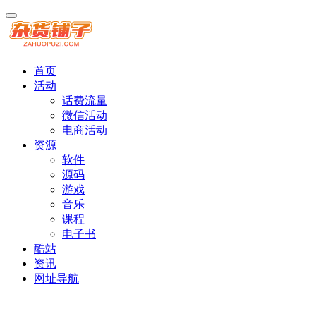
首页
活动
话费流量
微信活动
电商活动
资源
软件
源码
游戏
音乐
课程
电子书
酷站
资讯
网址导航