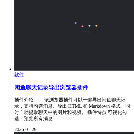
软件
闲鱼聊天记录导出浏览器插件
插件介绍 ‌ 该浏览器插件可以一键导出闲鱼聊天记
录，支持勾选消息、导出 HTML 和 Markdown 格式。同
时自动提取聊天中的图片和视频。 插件特点 可视化勾
选：预览所有消息…
2026-01-29