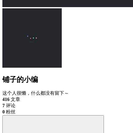
铺子的小编
这个人很懒，什么都没有留下～
416
文章
7
评论
0
粉丝