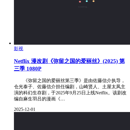
影视
Netflix 漫改剧《弥留之国的爱丽丝》(2025) 第
三季 1080P
《弥留之国的爱丽丝第三季》是由佐藤信介执导，
仓光泰子、佐藤信介担任编剧，山崎贤人、土屋太凤主
演的科幻生存剧，于2025年9月25日上线Netflix。该剧改
编自麻生羽吕的漫画《…
2025-12-01