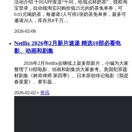
活动介绍 千问APP发送“千问，给我点杯奶茶”，授权淘
宝登录，自动领淘宝闪购价值25元的奶茶免单券，可
0.01元喝奶茶，每邀请1人可得1张奶茶免单券，最多可
邀请20人，库存共8千万…
2026-02-06
Netflix 2026年2月新片速递 精选10部必看电
影、动画和剧集
‌ 2026年2月Netflix会继续上架多部新片，小编为大家
整理了10部电影、动画和剧集供大家参考。美国犯罪题
材剧集《林肯律师 第四季》、日本原创传记电影《我是
春菜爱》、赛车题…
2026-02-02
•
资讯