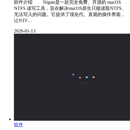
软件介绍 ‌ Nigate是一款完全免费、开源的 macOS
NTFS 读写工具，旨在解决macOS原生只能读取NTFS、
无法写入的问题。它提供了现化代、直观的操作界面，
让NTF…
2026-01-13
软件