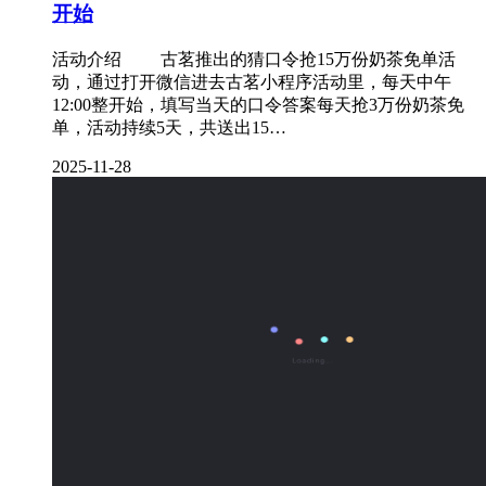
开始
活动介绍 ‌ 古茗推出的猜口令抢15万份奶茶免单活
动，通过打开微信进去古茗小程序活动里，每天中午
12:00整开始，填写当天的口令答案每天抢3万份奶茶免
单，活动持续5天，共送出15…
2025-11-28