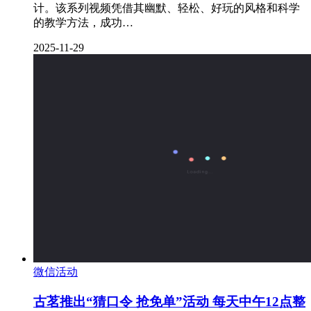
计。该系列视频凭借其幽默、轻松、好玩的风格和科学
的教学方法，成功…
2025-11-29
微信活动
古茗推出“猜口令 抢免单”活动 每天中午12点整