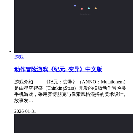
游戏
动作冒险游戏《纪元: 变异》中文版
游戏介绍 ‌ 《纪元：变异》（ANNO：Mutationem）
是由星空智盛（ThinkingStars）开发的横版动作冒险类
手机游戏，采用赛博朋克与像素风格混搭的美术设计。
故事发…
2026-01-31