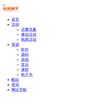
首页
活动
话费流量
微信活动
电商活动
资源
软件
源码
游戏
音乐
课程
电子书
酷站
资讯
网址导航