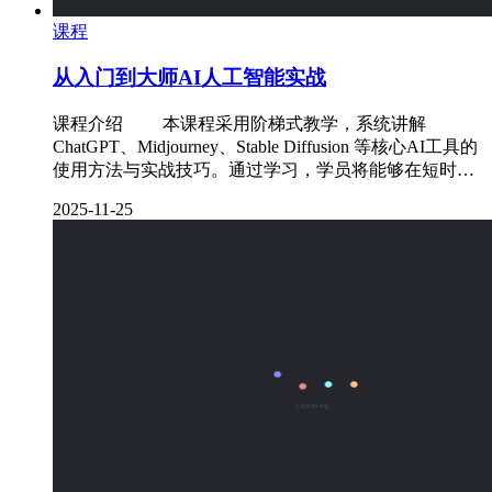
课程
从入门到大师AI人工智能实战
课程介绍 本课程采用阶梯式教学，系统讲解
ChatGPT、Midjourney、Stable Diffusion 等核心AI工具的
使用方法与实战技巧。通过学习，学员将能够在短时…
2025-11-25