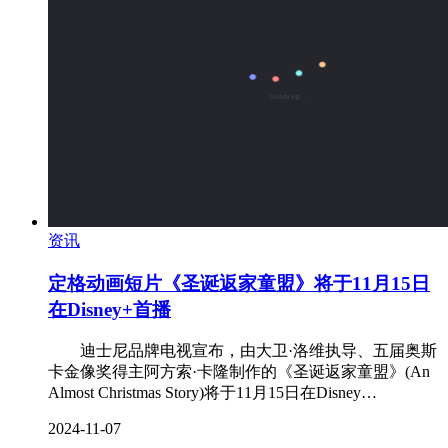
资讯
定格动画短片《圣诞返家童盟》将于11月15日
在Disney+首播
迪士尼品牌电视宣布，由大卫·洛维执导、五届奥斯
卡金像奖得主阿方索·卡隆制作的《圣诞返家童盟》(An
Almost Christmas Story)将于11月15日在Disney…
2024-11-07