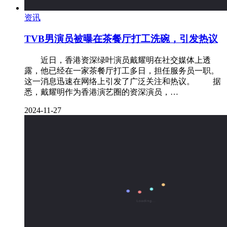
资讯
TVB男演员被曝在茶餐厅打工洗碗，引发热议
近日，香港资深绿叶演员戴耀明在社交媒体上透
露，他已经在一家茶餐厅打工多日，担任服务员一职。
这一消息迅速在网络上引发了广泛关注和热议。 据
悉，戴耀明作为香港演艺圈的资深演员，…
2024-11-27