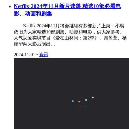
Netflix 2024年11月新片速递 精选10部必看电
影、动画和剧集
Netflix 2024年11月将会继续有多部新片上架，小编
依旧为大家精选10部剧集、动漫和电影，供大家参考。
人气恋爱实境节目《爱在山林间：第2季》、谢盈萱、杨
谨华两大影后演出…
2024-11-01
•
资讯