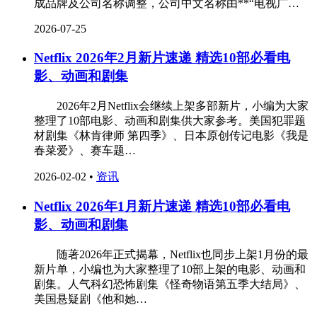
成品牌及公司名称调整，公司中文名称由**“电视广…
2026-07-25
Netflix 2026年2月新片速递 精选10部必看电
影、动画和剧集
‌ 2026年2月Netflix会继续上架多部新片，小编为大家
整理了10部电影、动画和剧集供大家参考。美国犯罪题
材剧集《林肯律师 第四季》、日本原创传记电影《我是
春菜爱》、赛车题…
2026-02-02
•
资讯
Netflix 2026年1月新片速递 精选10部必看电
影、动画和剧集
‌ 随著2026年正式揭幕，Netflix也同步上架1月份的最
新片单，小编也为大家整理了10部上架的电影、动画和
剧集。人气科幻恐怖剧集《怪奇物语第五季大结局》、
美国悬疑剧《他和她…