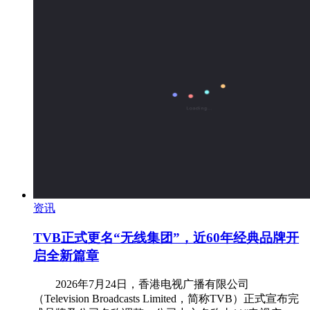
资讯
TVB正式更名“无线集团”，近60年经典品牌开
启全新篇章
‌ 2026年7月24日，香港电视广播有限公司
（Television Broadcasts Limited，简称TVB）正式宣布完