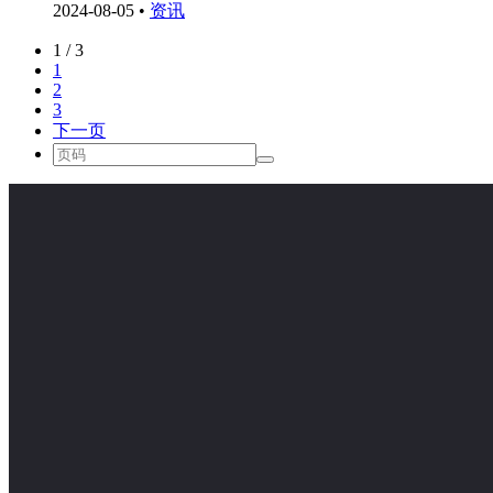
2024-08-05
•
资讯
1 / 3
1
2
3
下一页