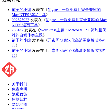
铺子的小编
发表在《
Nigate：一款免费且完全兼容的
Mac NTFS 读写工具
》
992675922
发表在《
Nigate：一款免费且完全兼容的 Mac
NTFS 读写工具
》
738147
发表在《
WordPress主题：Meteor v1.2.1 简约且优
雅的自媒体类主题
》
铺子的小编
发表在《
元素周期表汉化高清图像版 支持打
印
》
铺子的小编
发表在《
元素周期表汉化高清图像版 支持打
印
》
关于我们
免责声明
隐私政策
标签归档
网站地图