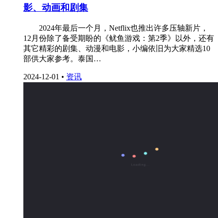
影、动画和剧集
2024年最后一个月，Netflix也推出许多压轴新片，
12月份除了备受期盼的《鱿鱼游戏：第2季》以外，还有
其它精彩的剧集、动漫和电影，小编依旧为大家精选10
部供大家参考。泰国…
2024-12-01
•
资讯