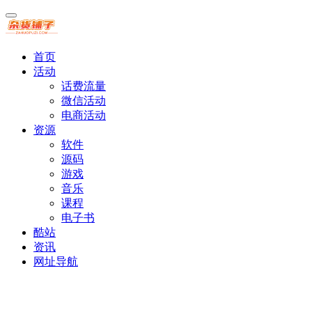
首页
活动
话费流量
微信活动
电商活动
资源
软件
源码
游戏
音乐
课程
电子书
酷站
资讯
网址导航