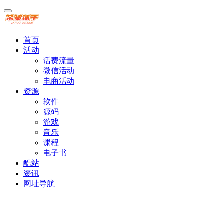
首页
活动
话费流量
微信活动
电商活动
资源
软件
源码
游戏
音乐
课程
电子书
酷站
资讯
网址导航