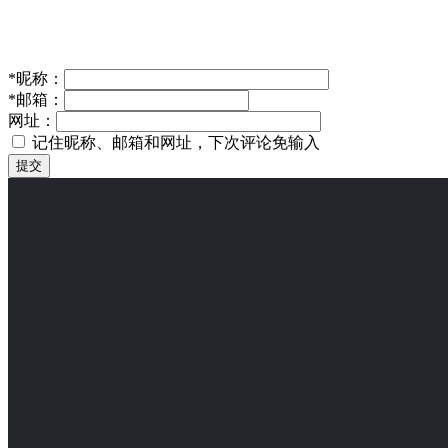
*
昵称：
*
邮箱：
网址：
记住昵称、邮箱和网址，下次评论免输入
提交