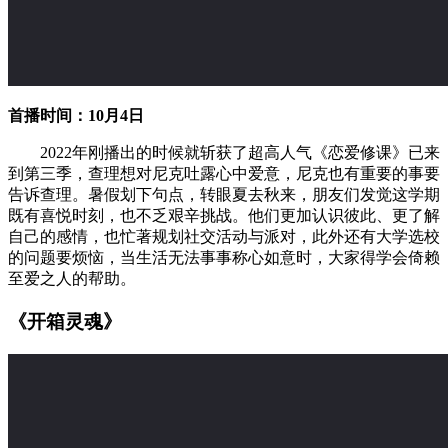
首播时间：10月4日
2022年刚播出的时候就斩获了超高人气《恋爱修课》已来
到第三季，查理想对尼克吐露心中爱意，尼克也有重要的事要
告诉查理。暑假划下句点，转眼夏去秋来，朋友们发觉这学期
既有喜悦时刻，也不乏艰辛挑战。他们更加认识彼此、更了解
自己的感情，也忙著规划社交活动与派对，此外还有大学选校
的问题要烦恼，当生活无法事事称心如意时，大家得学会倚赖
至爱之人的帮助。
《开箱灵魂》