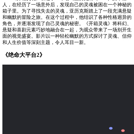
人，在经历了一场意外后，发现自己的灵魂被困在一个神秘的
箱子里。为了寻找失去的灵魂，亚历克斯踏上了一段充满悬疑
和幽默的冒险之旅。在这个过程中，他结识了各种性格迥异的
角色，并逐渐发现了自己灵魂的秘密。《开箱灵魂》将科幻、
悬疑和喜剧元素巧妙地融合在一起，为观众带来了一场别开生
面的视觉盛宴。影片以一种轻松幽默的方式探讨了灵魂、信仰
和人生价值等深刻主题，令人耳目一新。
《绝命大平台2》