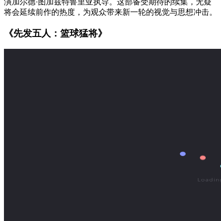
演加尔德·图加兹特鲁里亚执导。这部备受期待的续集，无疑
将会延续前作的热度，为观众带来新一轮的视觉与思想冲击。
《先发五人：篮球猛将》