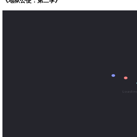
《地狱公使：第二季》