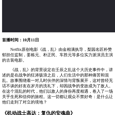
首播时间：10月11日
Netflix原创电影《战，乱》由金相满执导，梨园名匠朴赞
郁担任监制，姜栋元、朴正民、车胜元等多位实力派演员主演
的古装电影。
《战，乱》的背景设定在壬辰之乱这个大历史事件中，讲
述的是在战争的狂涛骇浪之后，人们生活中的那种痛苦和混
乱。故事围绕着一对儿时伙伴的深情与背叛展开，这对曾经无
话不谈的好友在岁月的洗礼下，却因战争的变故成为了敌人。
在这个混乱的时代，他们以敌人的身份再度相遇，卷入了一场
关乎生死和信仰的旅程。这一切都让观众不禁好奇：是什么让
他们走到了对立的境地？
《机动战士高达：复仇的安魂曲》