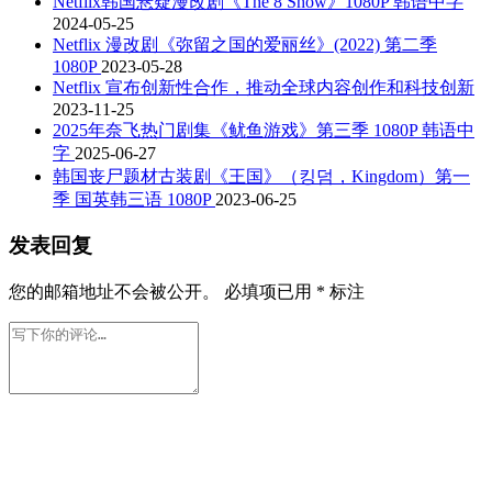
Netflix韩国悬疑漫改剧《The 8 Show》1080P 韩语中字
2024-05-25
Netflix 漫改剧《弥留之国的爱丽丝》(2022) 第二季
1080P
2023-05-28
Netflix 宣布创新性合作，推动全球内容创作和科技创新
2023-11-25
2025年奈飞热门剧集《鱿鱼游戏》第三季 1080P 韩语中
字
2025-06-27
韩国丧尸题材古装剧《王国》（킹덤，Kingdom）第一
季 国英韩三语 1080P
2023-06-25
发表回复
您的邮箱地址不会被公开。
必填项已用
*
标注