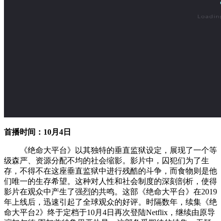
首播时间：10月4日
《绝命大平台》以其独特的垂直监狱设定，展现了一个等
级森严、资源分配不均的社会缩影。影片中，囚犯们为了生
存，不得不在这座垂直监狱中进行残酷的斗争，而食物则是他
们唯一的生存希望。这种对人性和社会制度的深刻剖析，使得
影片在观众中产生了强烈的共鸣。这部《绝命大平台》在2019
年上线后，迅速引起了全球观众的好评。时隔数年，续集《绝
命大平台2》终于定档于10月4日再次登陆Netflix，继续由原导