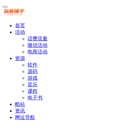
首页
活动
话费流量
微信活动
电商活动
资源
软件
源码
游戏
音乐
课程
电子书
酷站
资讯
网址导航