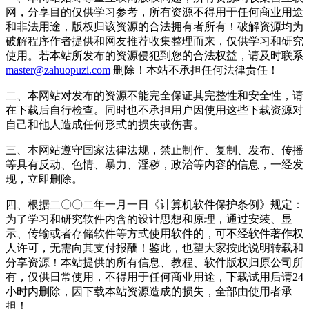
网，分享目的仅供学习参考，所有资源不得用于任何商业用途
和非法用途，版权归该资源的合法拥有者所有！破解资源均为
破解程序作者提供和网友推荐收集整理而来，仅供学习和研究
使用。若本站所发布的资源侵犯到您的合法权益，请及时联系
master@zahuopuzi.com
删除！本站不承担任何法律责任！
二、本网站对发布的资源不能完全保证其完整性和安全性，请
在下载后自行检查。同时也不承担用户因使用这些下载资源对
自己和他人造成任何形式的损失或伤害。
三、本网站遵守国家法律法规，禁止制作、复制、发布、传播
等具有反动、色情、暴力、淫秽，政治等内容的信息，一经发
现，立即删除。
四、根据二〇〇二年一月一日《计算机软件保护条例》规定：
为了学习和研究软件内含的设计思想和原理，通过安装、显
示、传输或者存储软件等方式使用软件的，可不经软件著作权
人许可，无需向其支付报酬！鉴此，也望大家按此说明转载和
分享资源！本站提供的所有信息、教程、软件版权归原公司所
有，仅供日常使用，不得用于任何商业用途，下载试用后请24
小时内删除，因下载本站资源造成的损失，全部由使用者承
担！