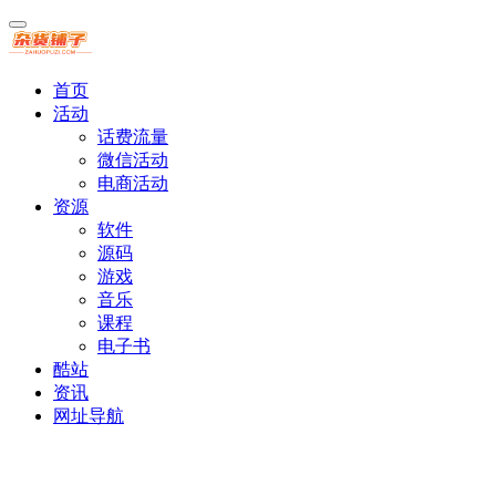
首页
活动
话费流量
微信活动
电商活动
资源
软件
源码
游戏
音乐
课程
电子书
酷站
资讯
网址导航