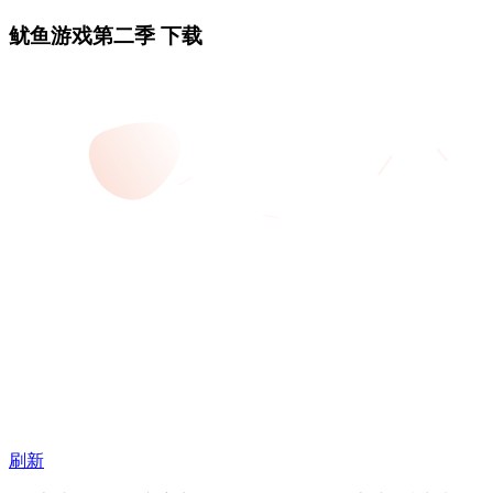
鱿鱼游戏第二季 下载
刷新