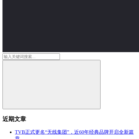
近期文章
TVB正式更名“无线集团”，近60年经典品牌开启全新篇
章