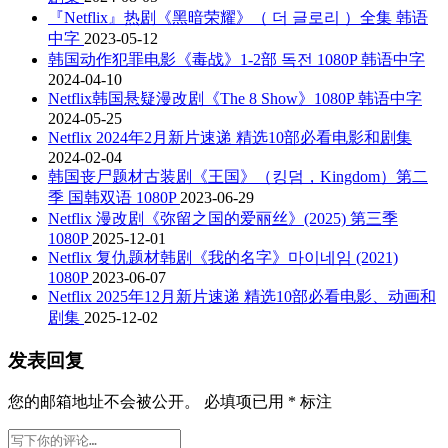
『Netflix』热剧《黑暗荣耀》（ 더 글로리 ）全集 韩语
中字
2023-05-12
韩国动作犯罪电影《毒战》1-2部 독전 1080P 韩语中字
2024-04-10
Netflix韩国悬疑漫改剧《The 8 Show》1080P 韩语中字
2024-05-25
Netflix 2024年2月新片速递 精选10部必看电影和剧集
2024-02-04
韩国丧尸题材古装剧《王国》（킹덤，Kingdom）第二
季 国韩双语 1080P
2023-06-29
Netflix 漫改剧《弥留之国的爱丽丝》(2025) 第三季
1080P
2025-12-01
Netflix 复仇题材韩剧《我的名字》마이네임 (2021)
1080P
2023-06-07
Netflix 2025年12月新片速递 精选10部必看电影、动画和
剧集
2025-12-02
发表回复
您的邮箱地址不会被公开。
必填项已用
*
标注