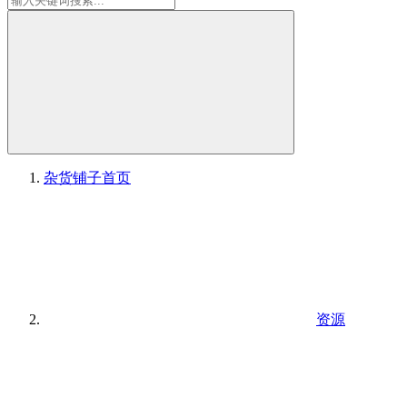
杂货铺子
首页
资源