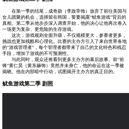
在第一季的结尾，成奇勋（李政宰饰）放弃了前往美国与
女儿团聚的机会，选择留在韩国，誓要揭露“鱿鱼游戏”背后的
真相。第二季从他步步深入调查开始，他的决心让他再次卷入
一场更为复杂、更危险的生存游戏。
这次，游戏规则全面升级，不仅规模更大，参赛者更多，
挑战也更加残酷和心理化。比赛的主办方引入了来自世界各地
的“游戏管理者”，每个管理者都带来了自己的文化特色和残忍
手段，增加了游戏的不可预测性。
与此同时，观众还将看到更多主办方的幕后故事。前“前
锋”黄仁昊（黄东赫饰）竟然并未身亡，他的命运在这一季被
揭晓。他在内部暗中行动，试图揭开主办方的真正目的。
鱿鱼游戏第二季 剧照