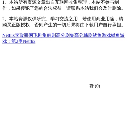
1、本站所有资源文章出自互联网收集整理，本站不参与制
作，如果侵犯了您的合法权益，请联系本站我们会及时删除。
2、本站资源仅供研究、学习交流之用，若使用商业用途，请
购买正版授权，否则产生的一切后果将由下载用户自行承担。
Netflix
李政宰
网飞剧集
韩剧
高分剧集
高分韩剧
鱿鱼游戏
鱿鱼游
戏：第2季
Netflix
赞
(0)