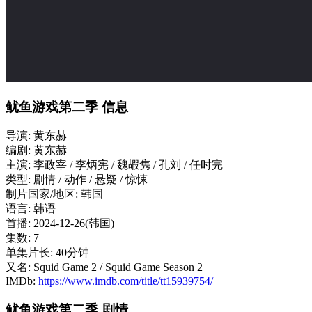
鱿鱼游戏第二季 信息
导演: 黄东赫
编剧: 黄东赫
主演: 李政宰 / 李炳宪 / 魏嘏隽 / 孔刘 / 任时完
类型: 剧情 / 动作 / 悬疑 / 惊悚
制片国家/地区: 韩国
语言: 韩语
首播: 2024-12-26(韩国)
集数: 7
单集片长: 40分钟
又名: Squid Game 2 / Squid Game Season 2
IMDb:
https://www.imdb.com/title/tt15939754/
鱿鱼游戏第二季 剧情