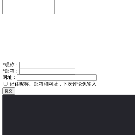
*
昵称：
*
邮箱：
网址：
记住昵称、邮箱和网址，下次评论免输入
提交