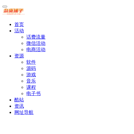
首页
活动
话费流量
微信活动
电商活动
资源
软件
源码
游戏
音乐
课程
电子书
酷站
资讯
网址导航