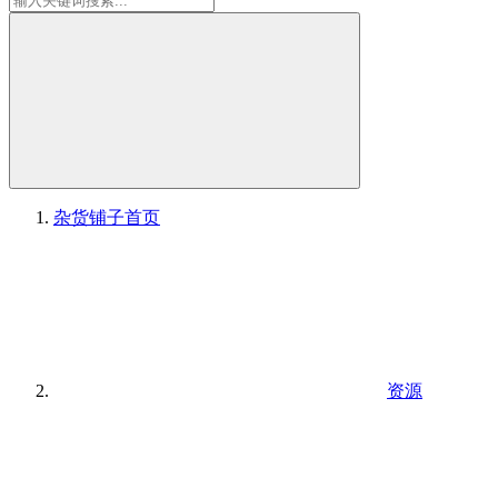
杂货铺子
首页
资源