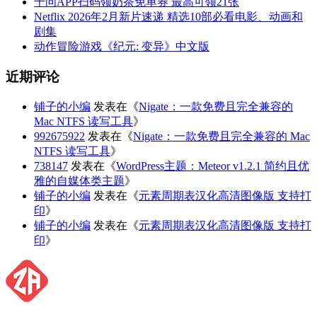
千问APP扫码领奶茶免单券 最高可领21张
Netflix 2026年2月新片速递 精选10部必看电影、动画和
剧集
动作冒险游戏《纪元: 变异》中文版
近期评论
铺子的小编
发表在《
Nigate：一款免费且完全兼容的
Mac NTFS 读写工具
》
992675922
发表在《
Nigate：一款免费且完全兼容的 Mac
NTFS 读写工具
》
738147
发表在《
WordPress主题：Meteor v1.2.1 简约且优
雅的自媒体类主题
》
铺子的小编
发表在《
元素周期表汉化高清图像版 支持打
印
》
铺子的小编
发表在《
元素周期表汉化高清图像版 支持打
印
》