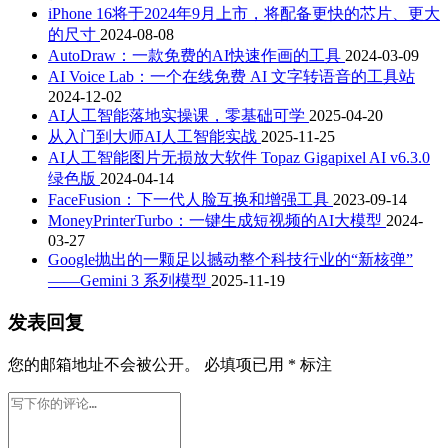
iPhone 16将于2024年9月上市，将配备更快的芯片、更大
的尺寸
2024-08-08
AutoDraw：一款免费的AI快速作画的工具
2024-03-09
AI Voice Lab：一个在线免费 AI 文字转语音的工具站
2024-12-02
AI人工智能落地实操课，零基础可学
2025-04-20
从入门到大师AI人工智能实战
2025-11-25
AI人工智能图片无损放大软件 Topaz Gigapixel AI v6.3.0
绿色版
2024-04-14
FaceFusion：下一代人脸互换和增强工具
2023-09-14
MoneyPrinterTurbo：一键生成短视频的AI大模型
2024-
03-27
Google抛出的一颗足以撼动整个科技行业的“新核弹”
——Gemini 3 系列模型
2025-11-19
发表回复
您的邮箱地址不会被公开。
必填项已用
*
标注