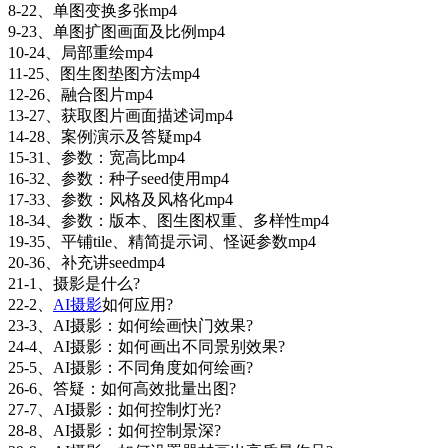
8-22、单图变换多张mp4
9-23、单图扩图画面及比例mp4
10-24、局部重绘mp4
11-25、图生图垫图方法mp4
12-26、融合图片mp4
13-27、获取图片画面描述词mp4
14-28、案例演示及答疑mp4
15-31、参数：宽高比mp4
16-32、参数：种子seed使用mp4
17-33、参数：风格及风格化mp4
18-34、参数：版本、图生图权重、多样性mp4
19-35、平铺tile、精简提示词、怪诞参数mp4
20-36、补充讲seedmp4
21-1、摄影是什么?
22-2、
AI摄影
如何应用?
23-3、AI摄影：如何绘画快门效果?
24-4、AI摄影：如何画出不同景别效果?
25-5、AI摄影：不同角度如何绘画?
26-6、答疑：如何高效批量出图?
27-7、AI摄影：如何控制灯光?
28-8、AI摄影：如何控制景深?