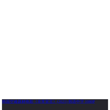
韩国空难题材电影《非常宣言》(2021) 韩语中字 1080P