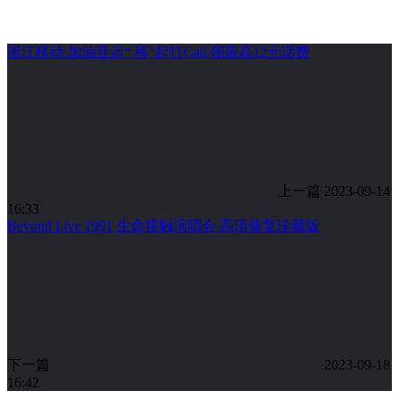
浙江移动 加油亚运“ 移”起打Call 领最高12元话费
上一篇
2023-09-14
16:33
Beyond Live 1991 生命接触演唱会 高清修复珍藏版
下一篇
2023-09-18
16:42