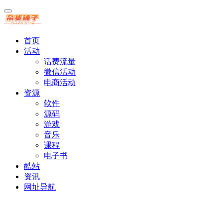
首页
活动
话费流量
微信活动
电商活动
资源
软件
源码
游戏
音乐
课程
电子书
酷站
资讯
网址导航