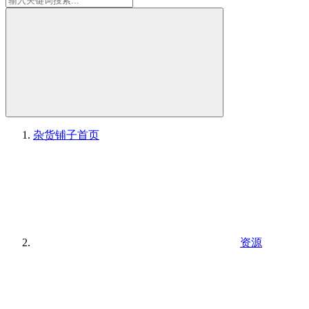
杂货铺子
首页
资源