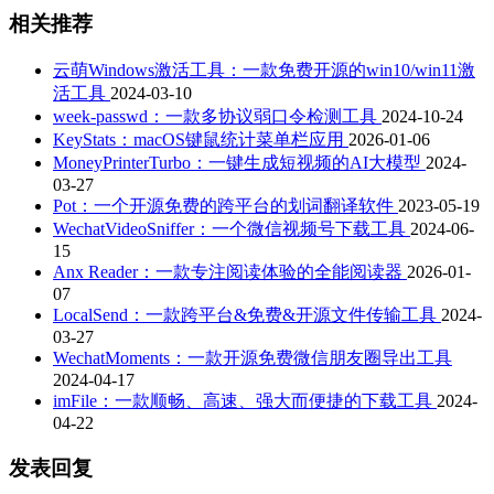
相关推荐
云萌Windows激活工具：一款免费开源的win10/win11激
活工具
2024-03-10
week-passwd：一款多协议弱口令检测工具
2024-10-24
KeyStats：macOS键鼠统计菜单栏应用
2026-01-06
MoneyPrinterTurbo：一键生成短视频的AI大模型
2024-
03-27
Pot：一个开源免费的跨平台的划词翻译软件
2023-05-19
WechatVideoSniffer：一个微信视频号下载工具
2024-06-
15
Anx Reader：一款专注阅读体验的全能阅读器
2026-01-
07
LocalSend：一款跨平台&免费&开源文件传输工具
2024-
03-27
WechatMoments：一款开源免费微信朋友圈导出工具
2024-04-17
imFile：一款顺畅、高速、强大而便捷的下载工具
2024-
04-22
发表回复