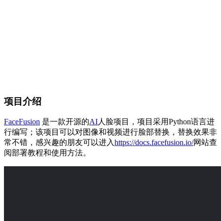
项目介绍
FaceFusion
是一款开源的
AI
人脸项目，项目采用Python语言进
行编写；该项目可以对图像和视频进行脸部替换，替换效果非
常不错，感兴趣的朋友可以进入
https://docs.facefusion.io/
网站查
阅部署教程和使用方法。