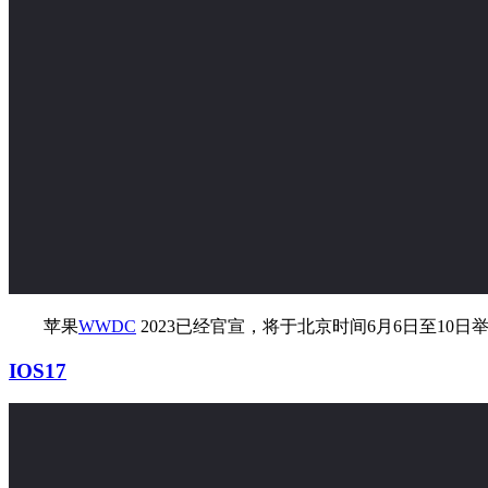
苹果
WWDC
2023已经官宣，将于北京时间6月6日至10
IOS17