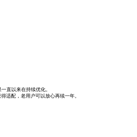
但苹果一直以来在持续优化。
款机型仍将获得适配，老用户可以放心再续一年。