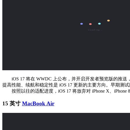
iOS 17 将在 WWDC 上公布，并开启开发者预览版的推送，
提高性能、续航和稳定性是 iOS 17 更新的主要方向。早期测试
按照以往的适配进度，iOS 17 将放弃对 iPhone X、iPho
15 英寸
MacBook Air