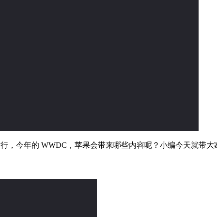
日举行，今年的 WWDC，苹果会带来哪些内容呢？小编今天就带大家