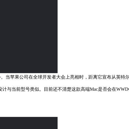
外。当苹果公司在全球开发者大会上亮相时，距离它宣布从英特尔
理器，设计与当前型号类似。目前还不清楚这款高端Mac是否会在W