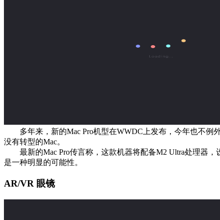
多年来，新的Mac Pro机型在WWDC上发布，今年也不例
没有转型的Mac。
最新的Mac Pro传言称，这款机器将配备M2 Ultra处
是一种明显的可能性。
AR/VR 眼镜