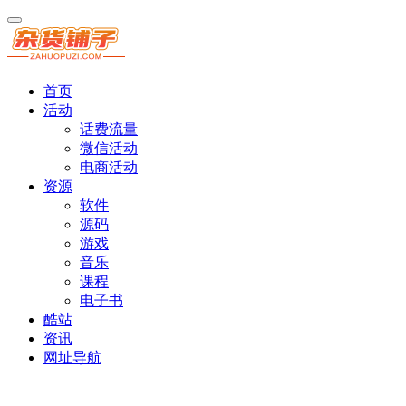
首页
活动
话费流量
微信活动
电商活动
资源
软件
源码
游戏
音乐
课程
电子书
酷站
资讯
网址导航