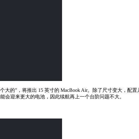
个大的”，将推出 15 英寸的 MacBook Air。除了尺寸变大，配置几
的机身可能会迎来更大的电池，因此续航再上一个台阶问题不大。