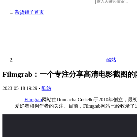
杂货铺子
首页
酷站
Filmgrab：一个专注分享高清电影截图
2023-05-18 19:29
•
酷站
Filmgrab
网站由Donnacha Costello于20
爱好者和创作者的关注。目前，Filmgrab网站已经收