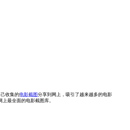
将自己收集的
电影截图
分享到网上，吸引了越来越多的电影
联网上最全面的电影截图库。