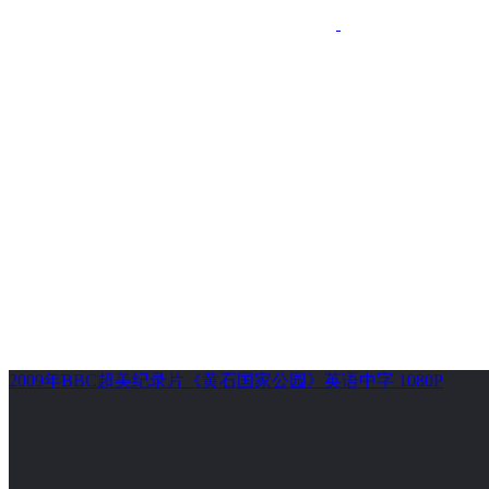
2009年BBC超美纪录片《黄石国家公园》英语中字 1080P