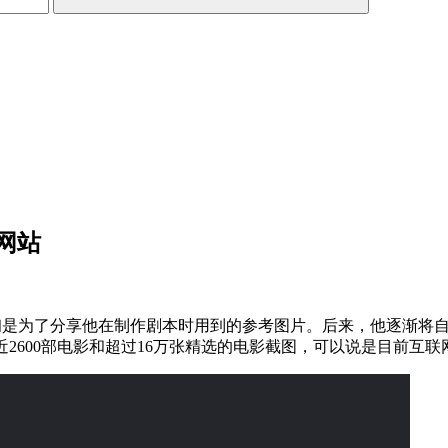
的网站
10年创立，最初是为了分享他在制作剧本时用到的参考图片。后来，他逐渐
录了近2600部电影和超过16万张精选的电影截图，可以说是目前互