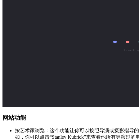
网站功能
按艺术家浏览：这个功能让你可以按照导演或摄影指导的
如，你可以点击“Stanley Kubrick”来查看他所有导演过