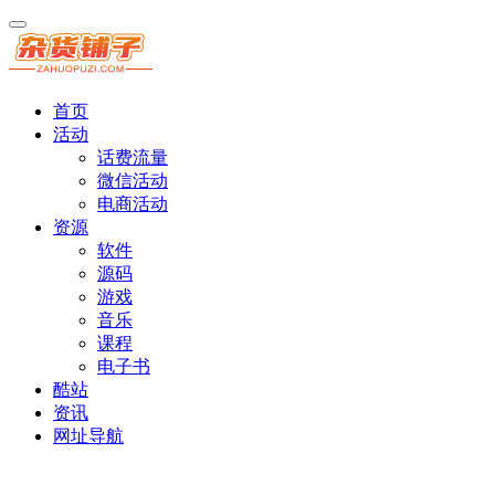
首页
活动
话费流量
微信活动
电商活动
资源
软件
源码
游戏
音乐
课程
电子书
酷站
资讯
网址导航