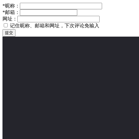
*
昵称：
*
邮箱：
网址：
记住昵称、邮箱和网址，下次评论免输入
提交