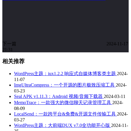
下一篇
2024-11-17
21:31
相关推荐
WordPress主题：iux1.2.2 响应式自媒体博客类主题
2024-
11-07
ImgUltraCompress：一个开源的图片极致压缩工具
2024-
03-23
Seal APK v1.11.3：Android 视频/音频下载器
2024-03-11
MemoTrace：一款强大的微信聊天记录管理工具
2024-
08-09
LocalSend：一款跨平台&免费&开源文件传输工具
2024-
03-27
WordPress主题：大前端DUX v7.0全功能开心版
2024-11-