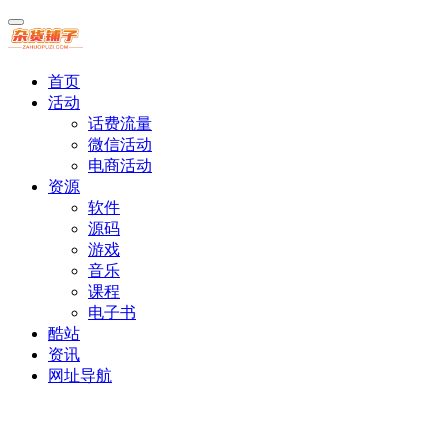
首页
活动
话费流量
微信活动
电商活动
资源
软件
源码
游戏
音乐
课程
电子书
酷站
资讯
网址导航