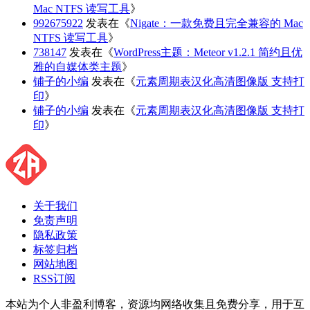
Mac NTFS 读写工具
》
992675922
发表在《
Nigate：一款免费且完全兼容的 Mac
NTFS 读写工具
》
738147
发表在《
WordPress主题：Meteor v1.2.1 简约且优
雅的自媒体类主题
》
铺子的小编
发表在《
元素周期表汉化高清图像版 支持打
印
》
铺子的小编
发表在《
元素周期表汉化高清图像版 支持打
印
》
关于我们
免责声明
隐私政策
标签归档
网站地图
RSS订阅
本站为个人非盈利博客，资源均网络收集且免费分享，用于互