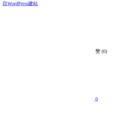
目
WordPress建站
赞
(0)
0