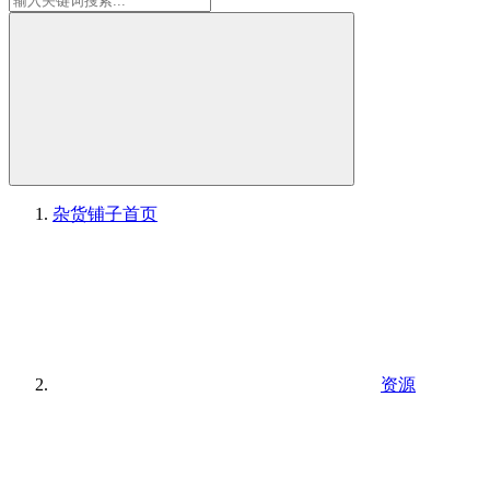
杂货铺子
首页
资源