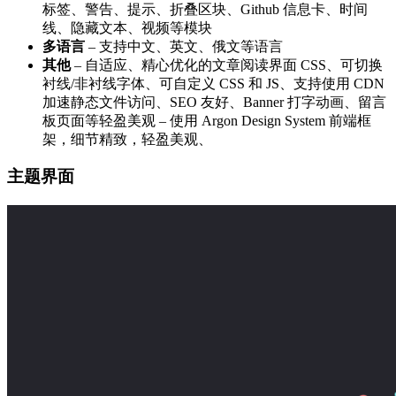
标签、警告、提示、折叠区块、Github 信息卡、时间
线、隐藏文本、视频等模块
多语言
– 支持中文、英文、俄文等语言
其他
– 自适应、精心优化的文章阅读界面 CSS、可切换
衬线/非衬线字体、可自定义 CSS 和 JS、支持使用 CDN
加速静态文件访问、SEO 友好、Banner 打字动画、留言
板页面等轻盈美观 – 使用 Argon Design System 前端框
架，细节精致，轻盈美观、
主题界面