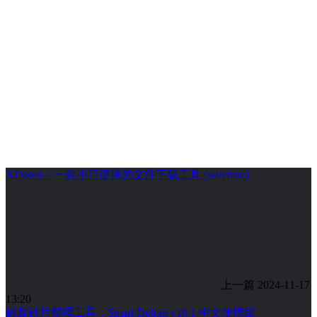
XDown：一款小巧便携的文件下载工具 (win/mac)
上一篇
2024-11-17
13:20
磁盘碎片整理工具：Smart Defrag v10.1 中文便携版