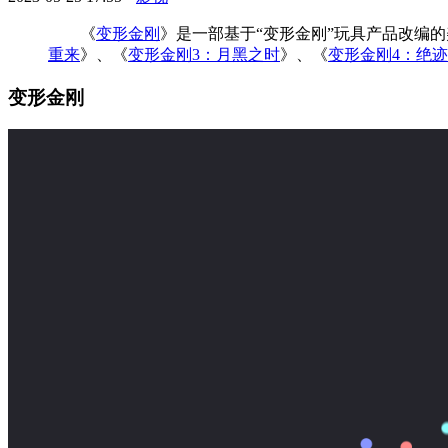
《
变形金刚
》是一部基于“变形金刚”玩具产品改编
重来
》、《
变形金刚3：月黑之时
》、《
变形金刚4：绝
变形金刚