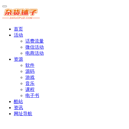
首页
活动
话费流量
微信活动
电商活动
资源
软件
源码
游戏
音乐
课程
电子书
酷站
资讯
网址导航