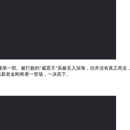
接第一部。被打败的“威震天”虽被丢入深海，但并没有真正死去，
左右新老金刚将逐一登场，一决高下。