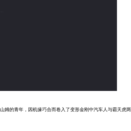
山姆的青年，因机缘巧合而卷入了变形金刚中汽车人与霸天虎两