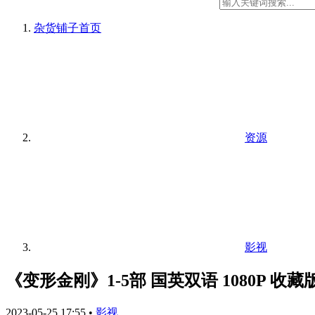
杂货铺子
首页
资源
影视
《变形金刚》1-5部 国英双语 1080P 收藏
2023-05-25 17:55
•
影视