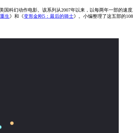
的美国科幻动作电影。该系列从2007年以来，以每两年一部的速
迹重生
》和《
变形金刚5：最后的骑士
》。小编整理了这五部的10