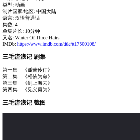
类型: 动画
制片国家/地区: 中国大陆
语言: 汉语普通话
集数: 4
单集片长: 10分钟
又名: Winter Of Three Hairs
IMDb:
https://www.imdb.com/title/tt17500108/
三毛流浪记 剧集
第一集：《孤苦伶仃》
第二集：《相依为命》
第三集：《到上海去》
第四集：《见义勇为》
三毛流浪记 截图