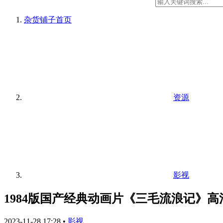
杂货铺子
首页
资源
影视
1984版国产经典动画片《三毛流浪记》高
2023-11-28 17:28
•
影视