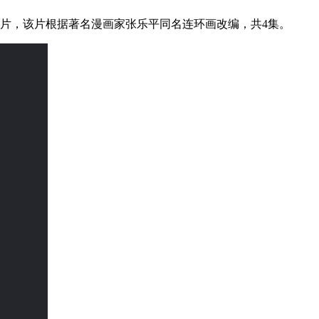
画片，该片根据著名漫画家张乐平同名连环画改编，共4集。