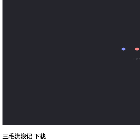
三毛流浪记 下载