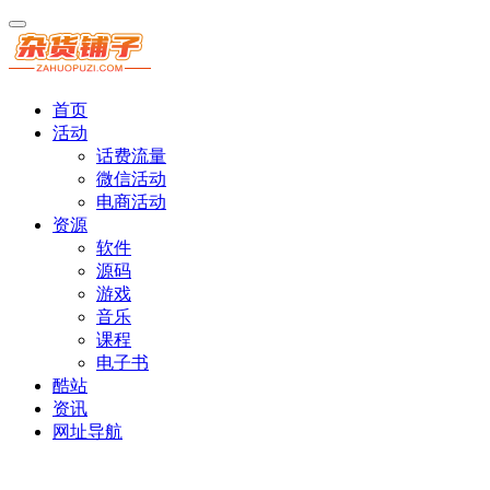
首页
活动
话费流量
微信活动
电商活动
资源
软件
源码
游戏
音乐
课程
电子书
酷站
资讯
网址导航