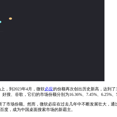
，到2023年4月，微软
必应
的份额再次创出历史新高，达到了37
好搜、谷歌，它们的市场份额分别为16.36%、7.45%、6.25%、5
了市场份额。然而，微软必应在过去几年中不断发展壮大，通过
了百度，成为中国桌面搜索市场的新霸主。