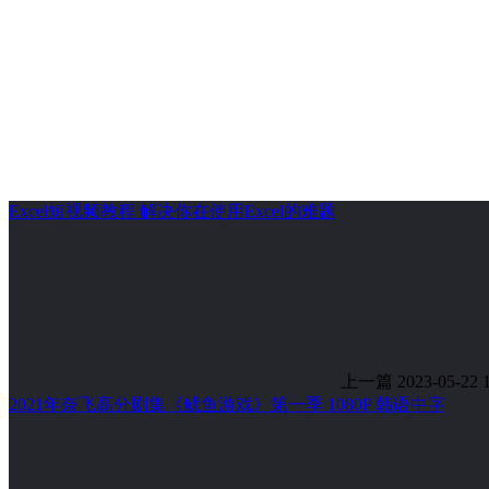
Excel短视频教程 解决你在使用Excel的难题
上一篇
2023-05-22 
2021年奈飞高分剧集《鱿鱼游戏》第一季 1080P 韩语中字