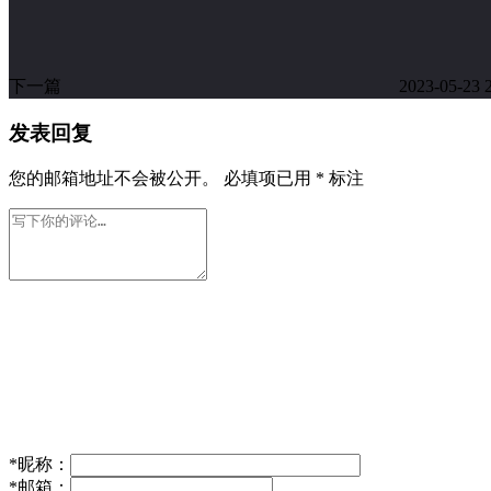
下一篇
2023-05-23 
发表回复
您的邮箱地址不会被公开。
必填项已用
*
标注
*
昵称：
*
邮箱：