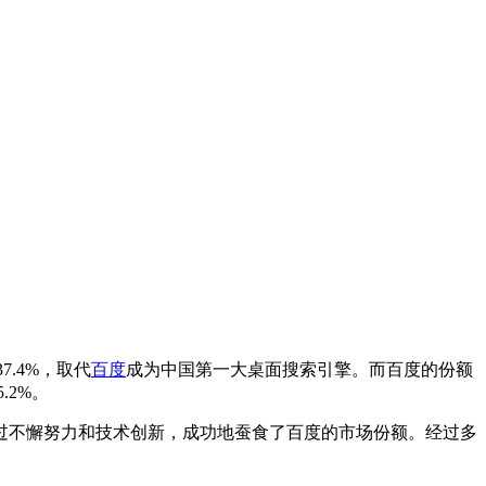
.4%，取代
百度
成为中国第一大桌面搜索引擎。而百度的份额
.2%。
不懈努力和技术创新，成功地蚕食了百度的市场份额。经过多