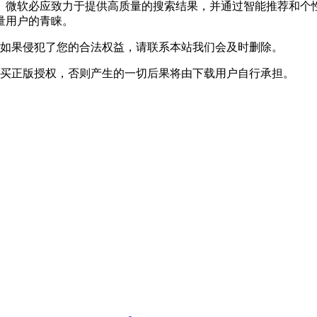
微软必应致力于提供高质量的搜索结果，并通过智能推荐和个性
量用户的青睐。
，如果侵犯了您的合法权益，请联系本站我们会及时删除。
购买正版授权，否则产生的一切后果将由下载用户自行承担。