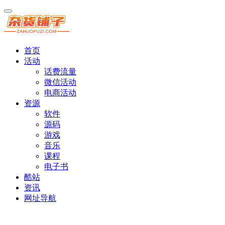
首页
活动
话费流量
微信活动
电商活动
资源
软件
源码
游戏
音乐
课程
电子书
酷站
资讯
网址导航