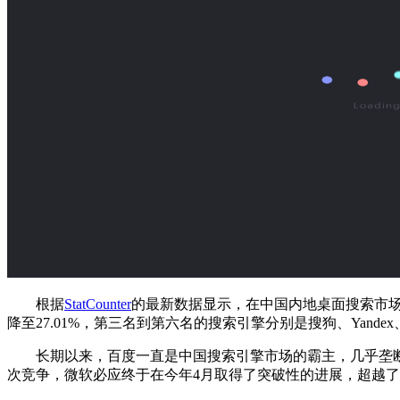
根据
StatCounter
的最新数据显示，在中国内地桌面搜索市场上
降至27.01%，第三名到第六名的搜索引擎分别是搜狗、Yandex、
长期以来，百度一直是中国搜索引擎市场的霸主，几乎垄断
次竞争，微软必应终于在今年4月取得了突破性的进展，超越