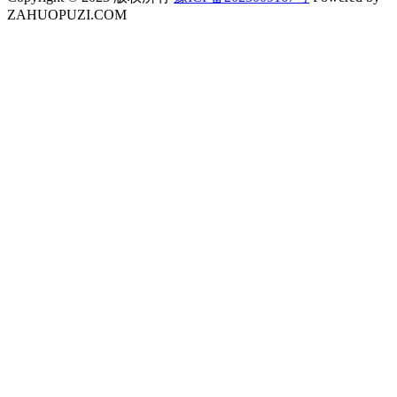
ZAHUOPUZI.COM