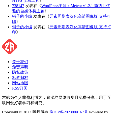
NTFS 读写工具
》
738147
发表在《
WordPress主题：Meteor v1.2.1 简约且优
雅的自媒体类主题
》
铺子的小编
发表在《
元素周期表汉化高清图像版 支持打
印
》
铺子的小编
发表在《
元素周期表汉化高清图像版 支持打
印
》
关于我们
免责声明
隐私政策
标签归档
网站地图
RSS订阅
本站为个人非盈利博客，资源均网络收集且免费分享，用于互
联网爱好者学习和研究。
Copyright © 2023 版权所有
豫ICP备2023009167号
Powered by