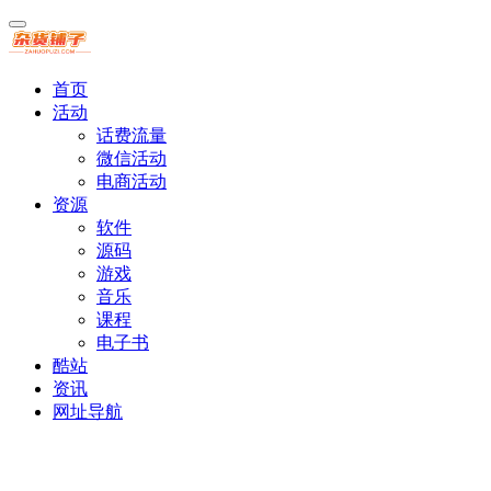
首页
活动
话费流量
微信活动
电商活动
资源
软件
源码
游戏
音乐
课程
电子书
酷站
资讯
网址导航