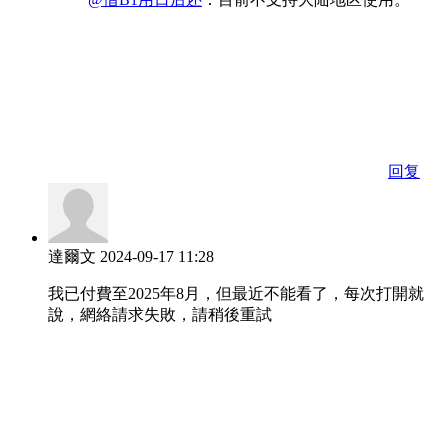
回复
達爾文
2024-09-17 11:28
我已付費至2025年8月，但最近不能看了，每次打開就
說，網絡請求失敗，請稍後重試