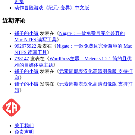
剧集
动作冒险游戏《纪元: 变异》中文版
近期评论
铺子的小编
发表在《
Nigate：一款免费且完全兼容的
Mac NTFS 读写工具
》
992675922
发表在《
Nigate：一款免费且完全兼容的 Mac
NTFS 读写工具
》
738147
发表在《
WordPress主题：Meteor v1.2.1 简约且优
雅的自媒体类主题
》
铺子的小编
发表在《
元素周期表汉化高清图像版 支持打
印
》
铺子的小编
发表在《
元素周期表汉化高清图像版 支持打
印
》
关于我们
免责声明