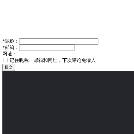
*
昵称：
*
邮箱：
网址：
记住昵称、邮箱和网址，下次评论免输入
提交