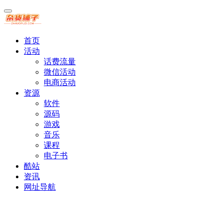
首页
活动
话费流量
微信活动
电商活动
资源
软件
源码
游戏
音乐
课程
电子书
酷站
资讯
网址导航