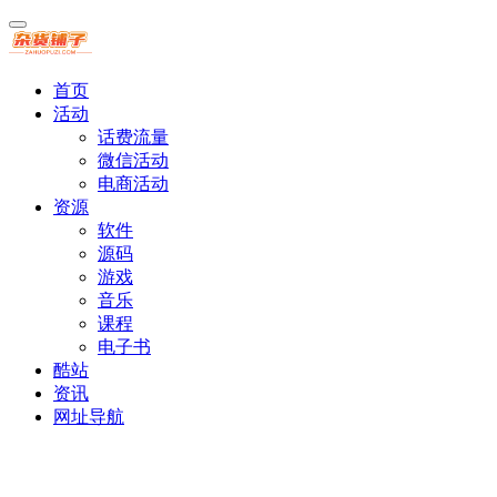
首页
活动
话费流量
微信活动
电商活动
资源
软件
源码
游戏
音乐
课程
电子书
酷站
资讯
网址导航