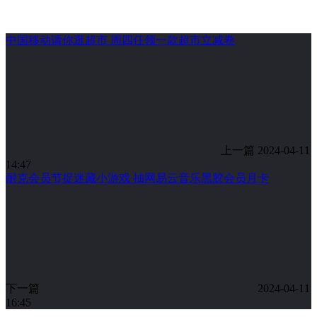
中国移动请你逛超市 周四任领一款超市立减卷
上一篇
2024-04-11
14:47
耐克会员节捉迷藏小游戏 抽网易云音乐黑胶会员月卡
下一篇
2024-04-11
16:45