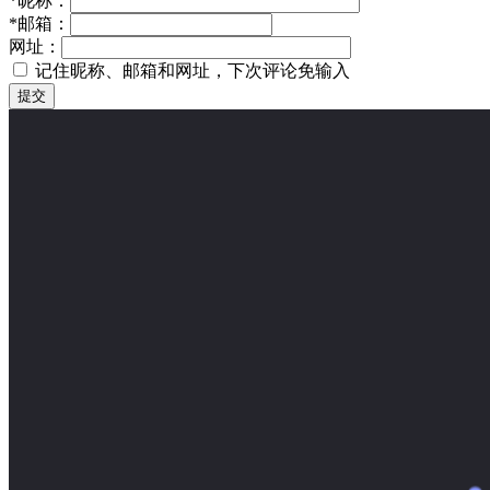
*
昵称：
*
邮箱：
网址：
记住昵称、邮箱和网址，下次评论免输入
提交