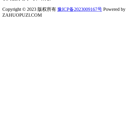
Copyright © 2023 版权所有
豫ICP备2023009167号
Powered by
ZAHUOPUZI.COM