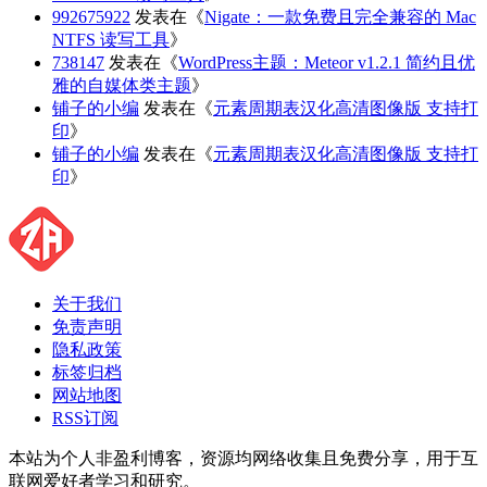
992675922
发表在《
Nigate：一款免费且完全兼容的 Mac
NTFS 读写工具
》
738147
发表在《
WordPress主题：Meteor v1.2.1 简约且优
雅的自媒体类主题
》
铺子的小编
发表在《
元素周期表汉化高清图像版 支持打
印
》
铺子的小编
发表在《
元素周期表汉化高清图像版 支持打
印
》
关于我们
免责声明
隐私政策
标签归档
网站地图
RSS订阅
本站为个人非盈利博客，资源均网络收集且免费分享，用于互
联网爱好者学习和研究。