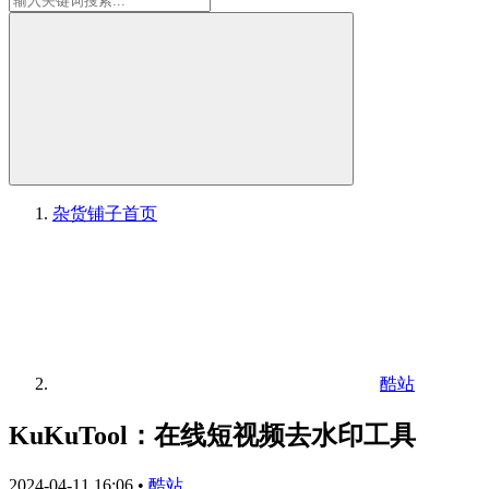
杂货铺子
首页
酷站
KuKuTool：在线短视频去水印工具
2024-04-11 16:06
•
酷站