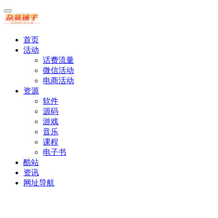
首页
活动
话费流量
微信活动
电商活动
资源
软件
源码
游戏
音乐
课程
电子书
酷站
资讯
网址导航