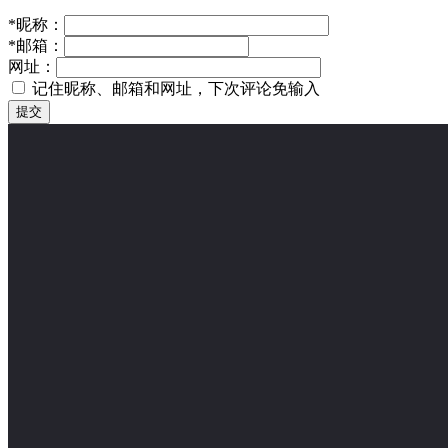
*
昵称：
*
邮箱：
网址：
记住昵称、邮箱和网址，下次评论免输入
提交