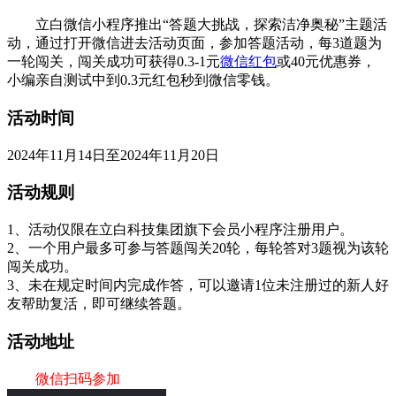
‌ 立白微信小程序推出“答题大挑战，探索洁净奥秘”主题活
动，通过打开微信进去活动页面，参加答题活动，每3道题为
一轮闯关，闯关成功可获得0.3-1元
微信红包
或40元优惠券，
小编亲自测试中到0.3元红包秒到微信零钱。
活动时间
2024年11月14日至2024年11月20日
活动规则
1、活动仅限在立白科技集团旗下会员小程序注册用户。
2、一个用户最多可参与答题闯关20轮，每轮答对3题视为该轮
闯关成功。
3、未在规定时间内完成作答，可以邀请1位未注册过的新人好
友帮助复活，即可继续答题。
活动地址
微信扫码参加