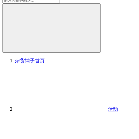
杂货铺子
首页
活动