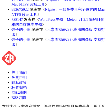
Mac NTFS 读写工具
》
992675922
发表在《
Nigate：一款免费且完全兼容的 Mac
NTFS 读写工具
》
738147
发表在《
WordPress主题：Meteor v1.2.1 简约且优
雅的自媒体类主题
》
铺子的小编
发表在《
元素周期表汉化高清图像版 支持打
印
》
铺子的小编
发表在《
元素周期表汉化高清图像版 支持打
印
》
关于我们
免责声明
隐私政策
标签归档
网站地图
RSS订阅
本站为个人非盈利博客，资源均网络收集且免费分享，用于互