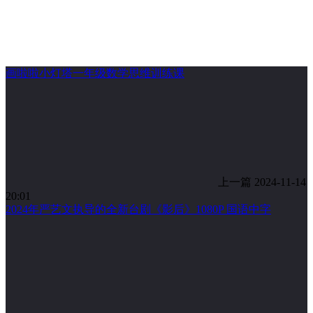
画啦啦小灯塔一年级数学思维训练课
上一篇
2024-11-14
20:01
2024年严艺文执导的全新台剧《影后》1080P 国语中字