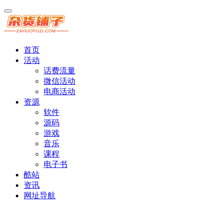
首页
活动
话费流量
微信活动
电商活动
资源
软件
源码
游戏
音乐
课程
电子书
酷站
资讯
网址导航