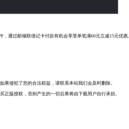
PP，通过邮储联借记卡付款有机会享受单笔满60元立减15元优
，如果侵犯了您的合法权益，请联系本站我们会及时删除。
购买正版授权，否则产生的一切后果将由下载用户自行承担。