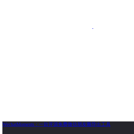
WechatMoments：一款开源免费微信朋友圈导出工具