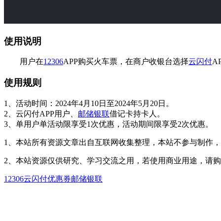
使用说明
用户在
12306
APP购买火车票，在商户收银台选择
云闪付
A
使用规则
1、活动时间：2024年4月10日至2024年5月20日。
2、云闪付APP用户、
邮储银联
借记卡持卡人。
3、单用户单活动限享受1次优惠，活动期间限享受2次优惠。
1、本站所有资源文章出自互联网收集整理，本站不参与制作
2、本站资源仅供研究、学习交流之用，若使用商业用途，请
12306
云闪付
优惠券
邮储银联