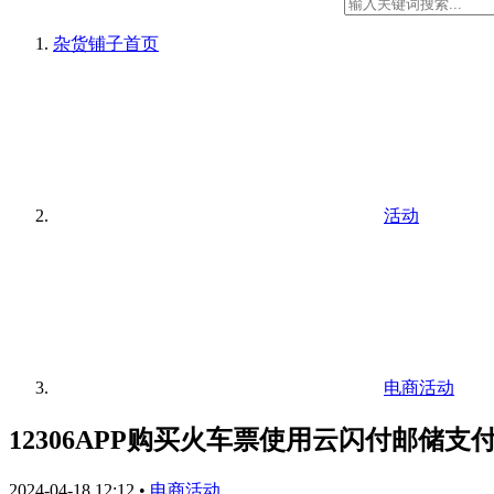
杂货铺子
首页
活动
电商活动
12306APP购买火车票使用云闪付邮储支付
2024-04-18 12:12
•
电商活动