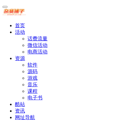
首页
活动
话费流量
微信活动
电商活动
资源
软件
源码
游戏
音乐
课程
电子书
酷站
资讯
网址导航